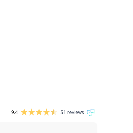
9.4
51 reviews